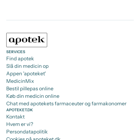
SERVICES
Find apotek
Slå din medicin op
Appen 'apoteket'
MedicinMix
Bestil pillepas online
Køb din medicin online
Chat med apotekets farmaceuter og farmakonomer
APOTEKET.DK
Kontakt
Hvem er vi?
Persondatapolitik
Cookies på apoteket.dk