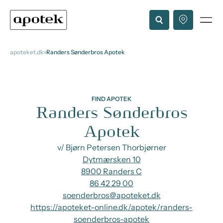
apoteket.dk
Randers Sønderbros Apotek
FIND APOTEK
Randers Sønderbros
Apotek
v/ Bjørn Petersen Thorbjørner
Dytmærsken 10
8900 Randers C
86 42 29 00
soenderbros@apoteket.dk
https://apoteket-online.dk/apotek/randers-
soenderbros-apotek