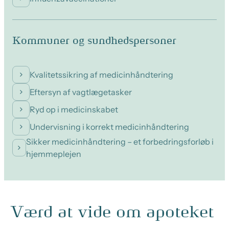
Kommuner og sundhedspersoner
Kvalitetssikring af medicinhåndtering
Eftersyn af vagtlægetasker
Ryd op i medicinskabet
Undervisning i korrekt medicinhåndtering
Sikker medicinhåndtering – et forbedringsforløb i
hjemmeplejen
Værd at vide om apoteket