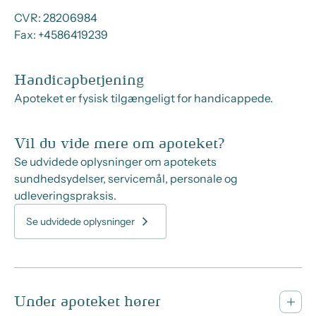
CVR:
28206984
Fax:
+4586419239
Handicapbetjening
Apoteket er fysisk tilgængeligt for handicappede.
Vil du vide mere om apoteket?
Se udvidede oplysninger om apotekets
sundhedsydelser, servicemål, personale og
udleveringspraksis.
Se udvidede oplysninger
Under apoteket hører