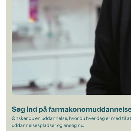
Søg ind på farmakonomuddannels
Ønsker du en uddannelse, hvor du hver dag er med til at
uddannelsespladser og ansøg nu.