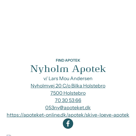
FIND APOTEK
Nyholm Apotek
v/ Lars Mou Andersen
Nyholmvej 20 C/o Bilka Holstebro
7500 Holstebro
70 30 53 66
053ny@apoteket.dk
https://apoteket-online.dk/apotek/skive-loeve-apotek