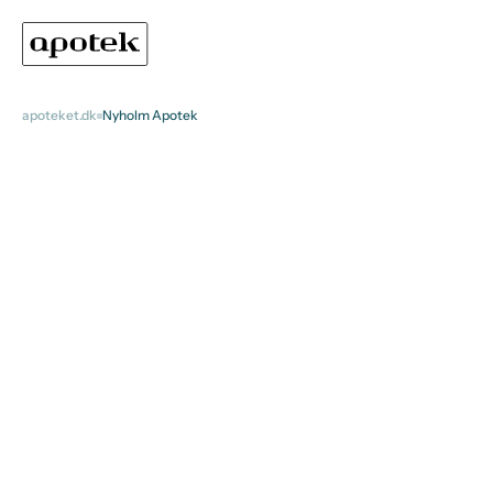
apoteket.dk
Nyholm Apotek