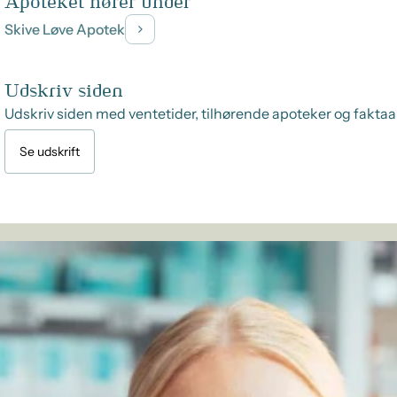
Apoteket hører under
Skive Løve Apotek
Udskriv siden
Udskriv siden med ventetider, tilhørende apoteker og faktaa
Se udskrift