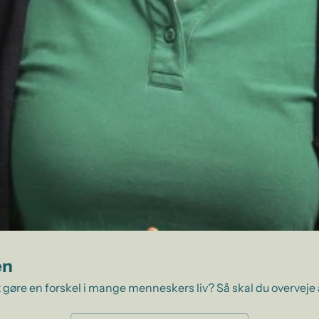
en
 gøre en forskel i mange menneskers liv? Så skal du overveje