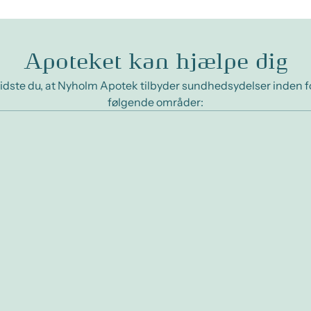
Apoteket kan hjælpe dig
idste du, at Nyholm Apotek tilbyder sundhedsydelser inden f
følgende områder: