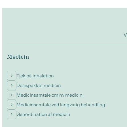
V
Medicin
Tjek på inhalation
Dosispakket medicin
Medicinsamtale om ny medicin
Medicinsamtale ved langvarig behandling
Genordination af medicin