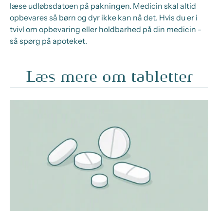
læse udløbsdatoen på pakningen. Medicin skal altid
opbevares så børn og dyr ikke kan nå det. Hvis du er i
tvivl om opbevaring eller holdbarhed på din medicin -
så spørg på apoteket.
Læs mere om tabletter