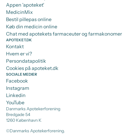
Appen 'apoteket'
MedicinMix
Bestil pillepas online
Køb din medicin online
Chat med apotekets farmaceuter og farmakonomer
APOTEKET.DK
Kontakt
Hvem er vi?
Persondatapolitik
Cookies på apoteket.dk
SOCIALE MEDIER
Facebook
Instagram
Linkedin
YouTube
Danmarks Apotekerforening
Bredgade 54
1260 København K
©Danmarks Apotekerforening.