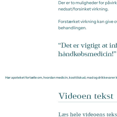
Der er to muligheder for påvirk
nedsat/forsinket virkning.
Forstærket virkning kan give o
behandlingen.
Det er vigtigt at 
håndkøbsmedicin!
Hør apoteket fortælle om, hvordan medicin, kosttilskud, mad og drikkevarer
Videoen tekst
Læs hele videoens teks