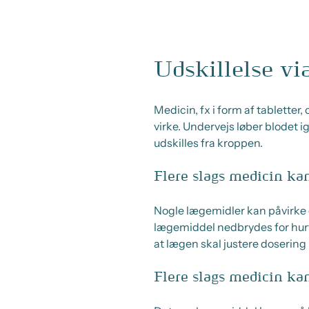
Udskillelse vi
Medicin, fx i form af tabletter
virke. Undervejs løber blodet
udskilles fra kroppen.
Flere slags medicin ka
Nogle lægemidler kan påvirke d
lægemiddel nedbrydes for hurtig
at lægen skal justere dosering
Flere slags medicin k