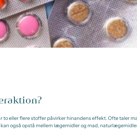
eraktion?
år to eller flere stoffer påvirker hinandens effekt. Ofte taler
 kan også opstå mellem lægemidler og mad, naturlægemidler, 