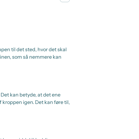
pen til det sted, hvor det skal
icinen, som så nemmere kan
 Det kan betyde, at det ene
 kroppen igen. Det kan føre til,