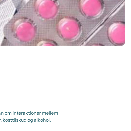
 man om interaktioner mellem
kosttilskud og alkohol.