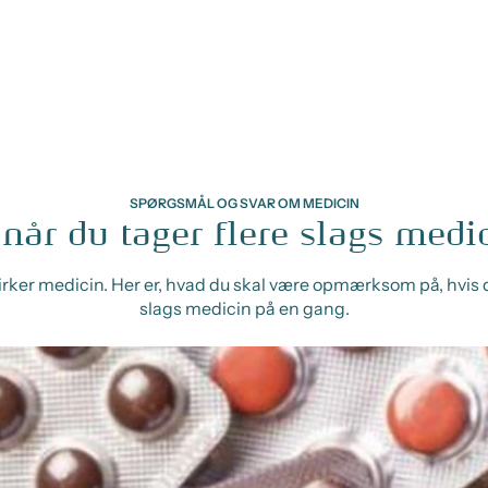
SPØRGSMÅL OG SVAR OM MEDICIN
 når du tager flere slags medi
rker medicin. Her er, hvad du skal være opmærksom på, hvis d
slags medicin på en gang.