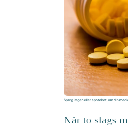
Spørg lægen eller apoteket, om din medic
Når to slags m