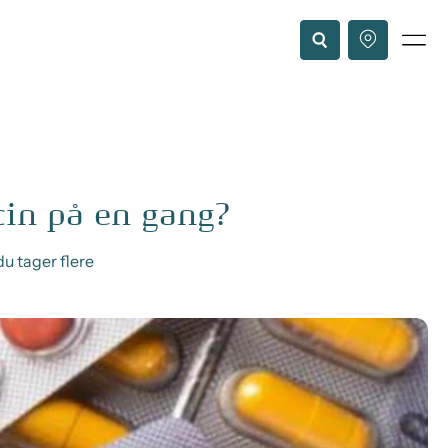
cin på en gang?
u tager flere