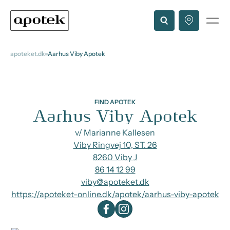
apoteket.dk
Aarhus Viby Apotek
FIND APOTEK
Aarhus Viby Apotek
v/ Marianne Kallesen
Viby Ringvej 10, ST. 26
8260 Viby J
86 14 12 99
viby@apoteket.dk
https://apoteket-online.dk/apotek/aarhus-viby-apotek