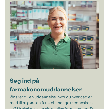
Søg ind på
farmakonomuddannelsen
Ønsker du en uddannelse, hvor du hver dag er
med til at gøre en forskel i mange menneskers
liv? Så skal du overveje at blive farmakonom. Se