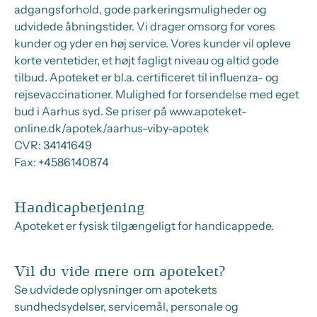
adgangsforhold, gode parkeringsmuligheder og
udvidede åbningstider. Vi drager omsorg for vores
kunder og yder en høj service. Vores kunder vil opleve
korte ventetider, et højt fagligt niveau og altid gode
tilbud. Apoteket er bl.a. certificeret til influenza- og
rejsevaccinationer. Mulighed for forsendelse med eget
bud i Aarhus syd. Se priser på www.apoteket-
online.dk/apotek/aarhus-viby-apotek
CVR:
34141649
Fax:
+4586140874
Handicapbetjening
Apoteket er fysisk tilgængeligt for handicappede.
Vil du vide mere om apoteket?
Se udvidede oplysninger om apotekets
sundhedsydelser, servicemål, personale og