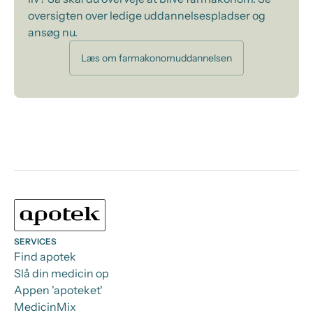
oversigten over ledige uddannelsespladser og
ansøg nu.
Læs om farmakonomuddannelsen
SERVICES
Find apotek
Slå din medicin op
Appen 'apoteket'
MedicinMix