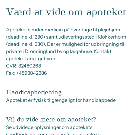
Værd at vide om apoteket
Apoteket sender medicin på hverdage til plejehjem
(deadline kl.1230) samt udleveringssted i Klokkerholm
(deadline kl.1330). Der er mulighed for udbringning til
private i Dronninglund by og lægehuse. Kontakt
apoteket ang. gebyrer.
CVR:
32480268
Fax:
+4598842386
Handicapbetjening
Apoteket er fysisk tilgængeligt for handicappede.
Vil du vide mere om apoteket?
Se udvidede oplysninger om apotekets
sundhedsydelser, servicemål, personale og