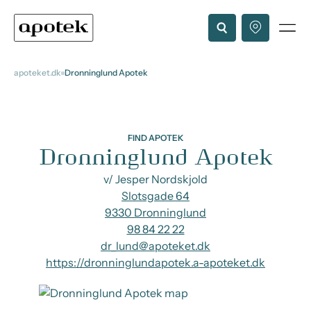
apoteket.dk
Dronninglund Apotek
FIND APOTEK
Dronninglund Apotek
v/ Jesper Nordskjold
Slotsgade 64
9330 Dronninglund
98 84 22 22
dr_lund@apoteket.dk
https://dronninglundapotek.a-apoteket.dk