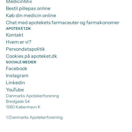
MedicinMix
Bestil pillepas online
Køb din medicin online
Chat med apotekets farmaceuter og farmakonomer
APOTEKET.DK
Kontakt
Hvem er vi?
Persondatapolitik
Cookies på apoteket.dk
SOCIALE MEDIER
Facebook
Instagram
Linkedin
YouTube
Danmarks Apotekerforening
Bredgade 54
1260 København K
©Danmarks Apotekerforening.