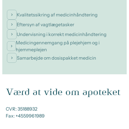
Kvalitetssikring af medicinhåndtering
Eftersyn af vagtlægetasker
Undervisning i korrekt medicinhåndtering
Medicingennemgang på plejehjem og i
hjemmeplejen
Samarbejde om dosispakket medicin
Værd at vide om apoteket
CVR:
35188932
Fax:
+4559961989