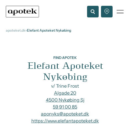
apoteket.dk
Elefant Apoteket Nykøbing
FIND APOTEK
Elefant Apoteket
Nykøbing
v/ Trine Frost
Algade 20
4500 Nykøbing Sj
59 91 00 85
aponyks@apoteket.dk
https://www.elefantapoteket.dk