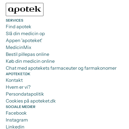
SERVICES
Find apotek
Slå din medicin op
Appen 'apoteket'
MedicinMix
Bestil pillepas online
Køb din medicin online
Chat med apotekets farmaceuter og farmakonomer
APOTEKET.DK
Kontakt
Hvem er vi?
Persondatapolitik
Cookies på apoteket.dk
SOCIALE MEDIER
Facebook
Instagram
Linkedin