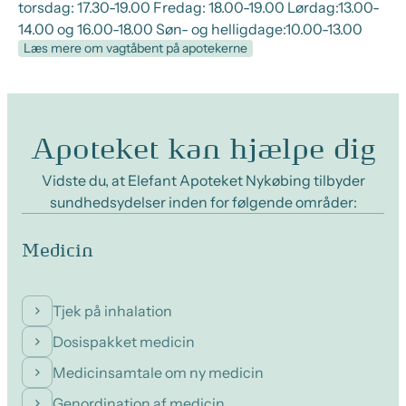
torsdag: 17.30-19.00 Fredag: 18.00-19.00 Lørdag:13.00-
14.00 og 16.00-18.00 Søn- og helligdage:10.00-13.00
Læs mere om vagtåbent på apotekerne
Apoteket kan hjælpe dig
Vidste du, at Elefant Apoteket Nykøbing tilbyder
sundhedsydelser inden for følgende områder:
Medicin
Tjek på inhalation
Dosispakket medicin
Medicinsamtale om ny medicin
Genordination af medicin