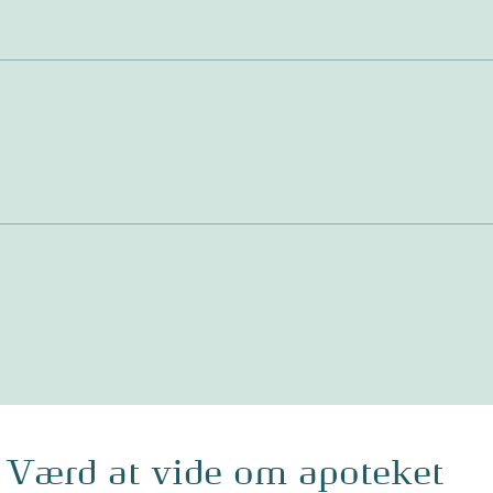
Værd at vide om apoteket