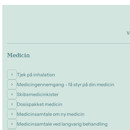
V
Medicin
Tjek på inhalation
Medicingennemgang - få styr på din medicin
Skibsmedicinkister
Dosispakket medicin
Medicinsamtale om ny medicin
Medicinsamtale ved langvarig behandling