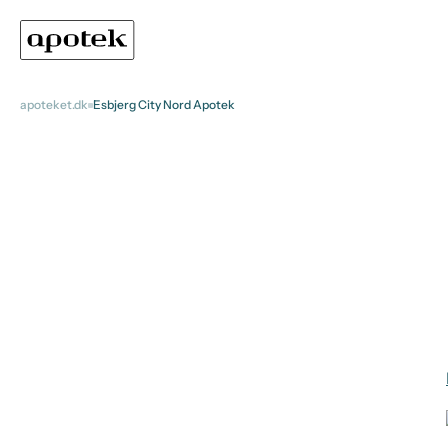
apoteket.dk
Esbjerg City Nord Apotek