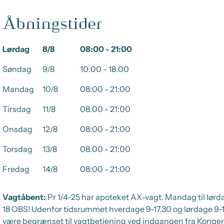
Åbningstider
Lørdag
8/8
08:00 - 21:00
Søndag
9/8
10:00 - 18:00
Mandag
10/8
08:00 - 21:00
Tirsdag
11/8
08:00 - 21:00
Onsdag
12/8
08:00 - 21:00
Torsdag
13/8
08:00 - 21:00
Fredag
14/8
08:00 - 21:00
Vagtåbent:
Pr 1/4-25 har apoteket AX-vagt. Mandag til lørd
18 OBS! Udenfor tidsrummet hverdage 9-17.30 og lørdage 9-
være begrænset til vagtbetjening ved indgangen fra Konge