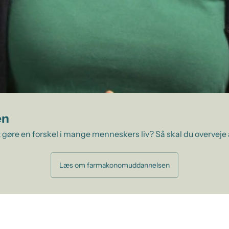
en
 gøre en forskel i mange menneskers liv? Så skal du overveje
Læs om farmakonomuddannelsen