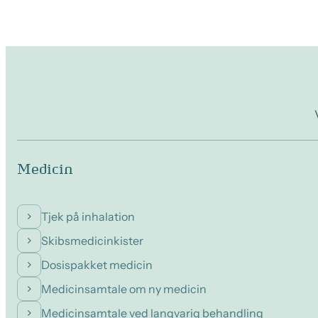
Medicin
Tjek på inhalation
Skibsmedicinkister
Dosispakket medicin
Medicinsamtale om ny medicin
Medicinsamtale ved langvarig behandling