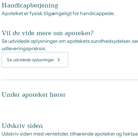
Handicapbetjening
Apoteket er fysisk tilgængeligt for handicappede.
Vil du vide mere om apoteket?
Se udvidede oplysninger om apotekets sundhedsydelser, se
udleveringspraksis.
Se udvidede oplysninger
Under apoteket hører
Udskriv siden
Udskriv siden med ventetider, tilhørende apoteker og faktaa