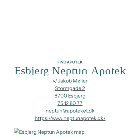
FIND APOTEK
Esbjerg Neptun Apotek
v/ Jakob Møller
Stormgade 2
6700 Esbjerg
75 12 80 77
neptun@apoteket.dk
https://www.neptunapotek.dk/