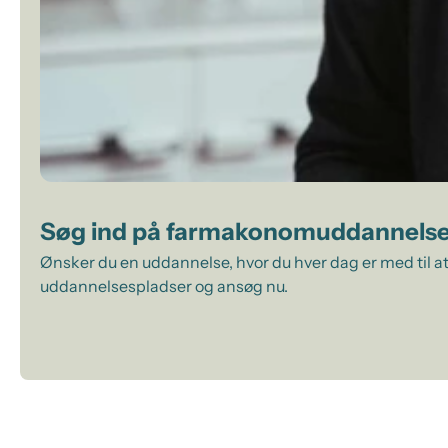
Søg ind på farmakonomuddannels
Ønsker du en uddannelse, hvor du hver dag er med til at
uddannelsespladser og ansøg nu.