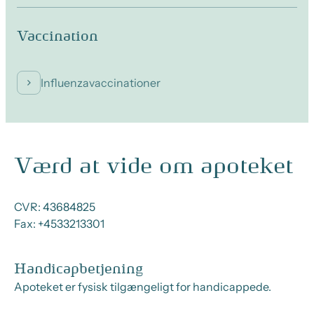
Vaccination
Influenzavaccinationer
Værd at vide om apoteket
CVR:
43684825
Fax:
+4533213301
Handicapbetjening
Apoteket er fysisk tilgængeligt for handicappede.