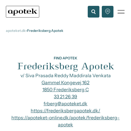
apoteket.dk
Frederiksberg Apotek
FIND APOTEK
Frederiksberg Apotek
v/ Siva Prasada Reddy Maddirala Venkata
Gammel Kongevej 162
1850 Frederiksberg C
33 21 26 39
frberg@apoteket.dk
https://frederiksbergapotek.dk/
https://apoteket-online.dk/apotek/frederiksberg-
apotek