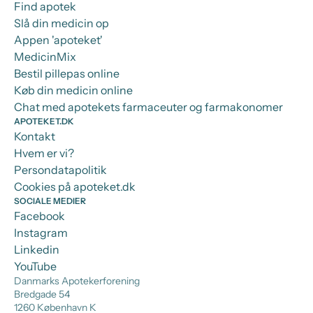
Find apotek
Slå din medicin op
Appen 'apoteket'
MedicinMix
Bestil pillepas online
Køb din medicin online
Chat med apotekets farmaceuter og farmakonomer
APOTEKET.DK
Kontakt
Hvem er vi?
Persondatapolitik
Cookies på apoteket.dk
SOCIALE MEDIER
Facebook
Instagram
Linkedin
YouTube
Danmarks Apotekerforening
Bredgade 54
1260 København K