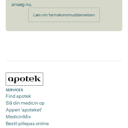
ansøg nu.
Læs om farmakonomuddannelsen
SERVICES
Find apotek
Slå din medicin op
Appen 'apoteket'
MedicinMix
Bestil pillepas online