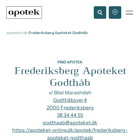
apoteket.dk
Frederiksberg Apoteket Godthåb
FIND APOTEK
Frederiksberg Apoteket
Godthåb
v/ Bilal Marashdeh
Godthåbsvej 4
2000 Frederiksberg
38 34 44 55
godthaab@apoteket.dk
https://apoteket-online.dk/apotek/frederiksberg-
apoteket-godthaab