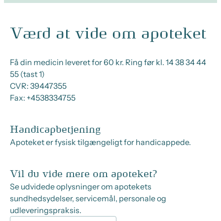
Værd at vide om apoteket
Få din medicin leveret for 60 kr. Ring før kl. 14 38 34 44
55 (tast 1)
CVR:
39447355
Fax:
+4538334755
Handicapbetjening
Apoteket er fysisk tilgængeligt for handicappede.
Vil du vide mere om apoteket?
Se udvidede oplysninger om apotekets
sundhedsydelser, servicemål, personale og
udleveringspraksis.