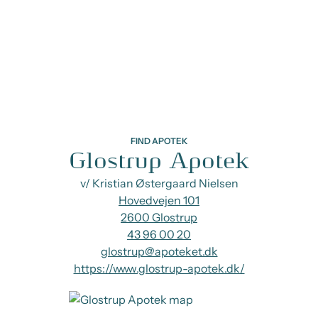
FIND APOTEK
Glostrup Apotek
v/ Kristian Østergaard Nielsen
Hovedvejen 101
2600 Glostrup
43 96 00 20
glostrup@apoteket.dk
https://www.glostrup-apotek.dk/