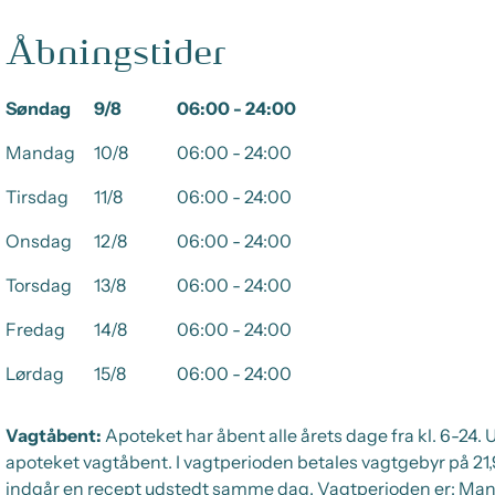
Åbningstider
Søndag
9/8
06:00 - 24:00
Mandag
10/8
06:00 - 24:00
Tirsdag
11/8
06:00 - 24:00
Onsdag
12/8
06:00 - 24:00
Torsdag
13/8
06:00 - 24:00
Fredag
14/8
06:00 - 24:00
Lørdag
15/8
06:00 - 24:00
Vagtåbent:
Apoteket har åbent alle årets dage fra kl. 6-24.
apoteket vagtåbent. I vagtperioden betales vagtgebyr på 21,90
indgår en recept udstedt samme dag. Vagtperioden er: Mand