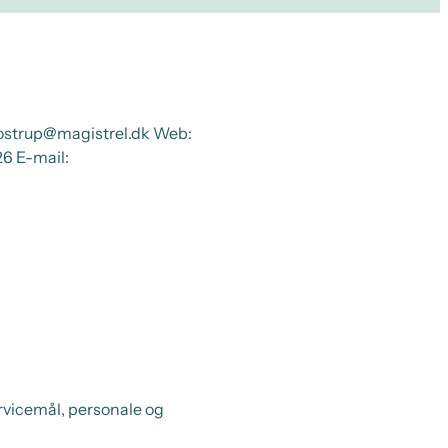
glostrup@magistrel.dk Web:
6 E-mail:
rvicemål, personale og