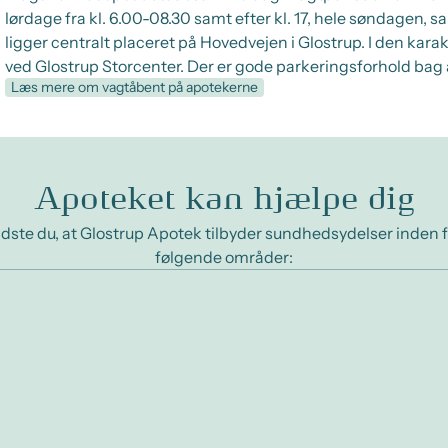
lørdage fra kl. 6.00-08.30 samt efter kl. 17, hele søndagen, s
ligger centralt placeret på Hovedvejen i Glostrup. I den kara
ved Glostrup Storcenter. Der er gode parkeringsforhold bag
Læs mere om vagtåbent på apotekerne
Apoteket kan hjælpe dig
dste du, at Glostrup Apotek tilbyder sundhedsydelser inden 
følgende områder: