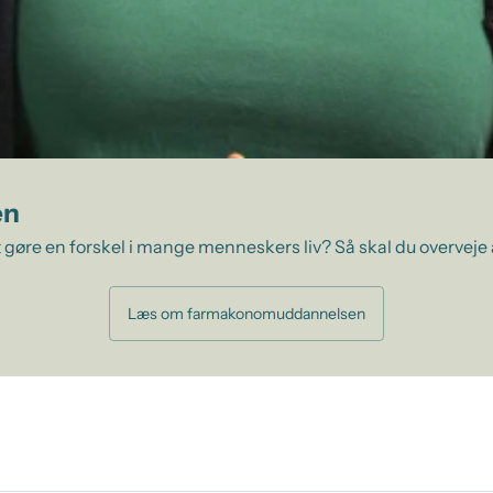
en
 gøre en forskel i mange menneskers liv? Så skal du overveje
Læs om farmakonomuddannelsen