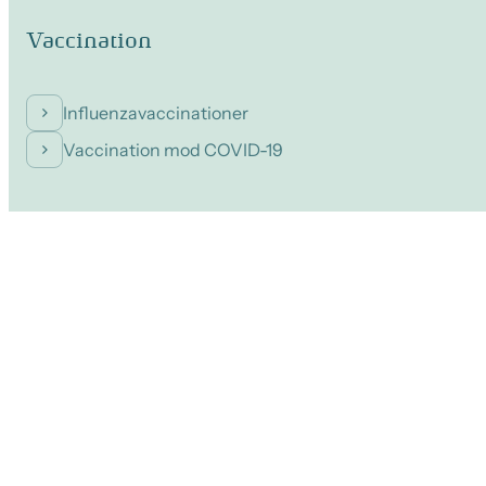
Vaccination
Influenzavaccinationer
Vaccination mod COVID-19