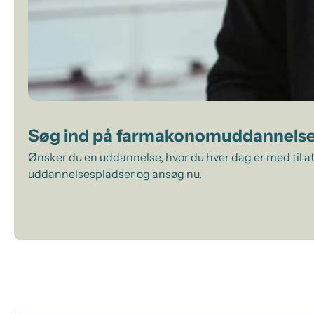
Søg ind på farmakonomuddannels
Ønsker du en uddannelse, hvor du hver dag er med til at
uddannelsespladser og ansøg nu.