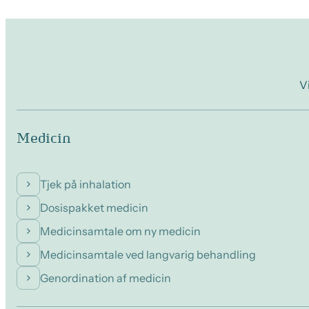
V
Medicin
Tjek på inhalation
Dosispakket medicin
Medicinsamtale om ny medicin
Medicinsamtale ved langvarig behandling
Genordination af medicin