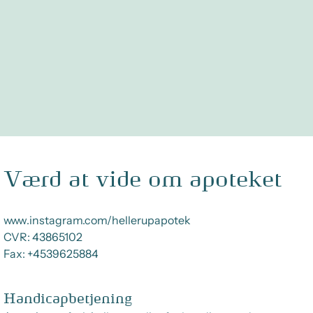
Værd at vide om apoteket
www.instagram.com/hellerupapotek
CVR:
43865102
Fax:
+4539625884
Handicapbetjening