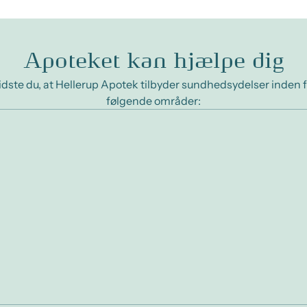
Apoteket kan hjælpe dig
idste du, at Hellerup Apotek tilbyder sundhedsydelser inden f
følgende områder: