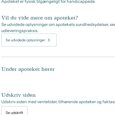
Apoteket er fysisk tilgængeligt for handicappede.
Vil du vide mere om apoteket?
Se udvidede oplysninger om apotekets sundhedsydelser, se
udleveringspraksis.
Se udvidede oplysninger
Under apoteket hører
Udskriv siden
Udskriv siden med ventetider, tilhørende apoteker og faktaa
Se udskrift