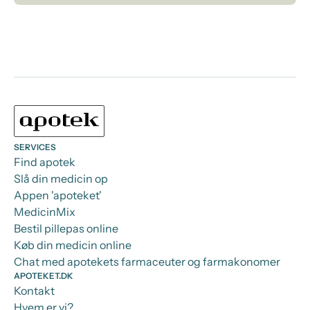
SERVICES
Find apotek
Slå din medicin op
Appen 'apoteket'
MedicinMix
Bestil pillepas online
Køb din medicin online
Chat med apotekets farmaceuter og farmakonomer
APOTEKET.DK
Kontakt
Hvem er vi?