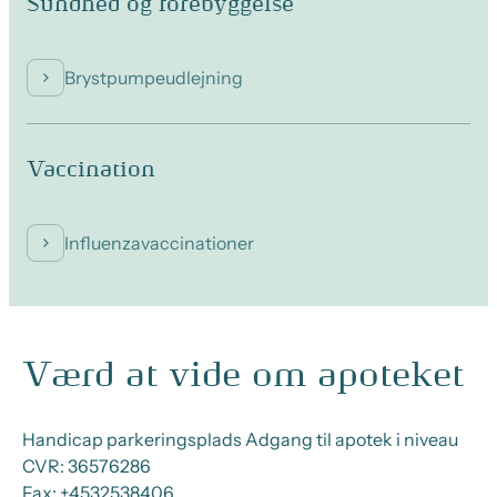
Sundhed og forebyggelse
Brystpumpeudlejning
Vaccination
Influenzavaccinationer
Værd at vide om apoteket
Handicap parkeringsplads Adgang til apotek i niveau
CVR:
36576286
Fax:
+4532538406