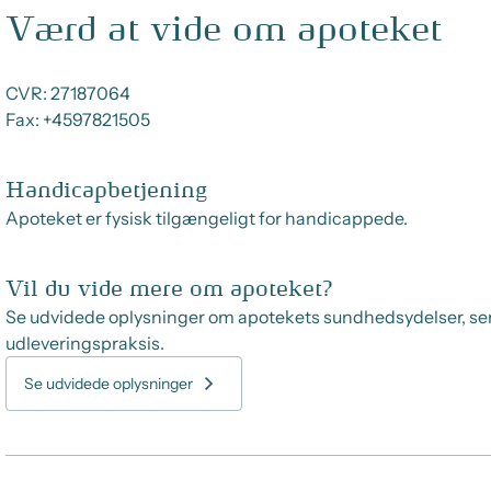
Værd at vide om apoteket
CVR:
27187064
Fax:
+4597821505
Handicapbetjening
Apoteket er fysisk tilgængeligt for handicappede.
Vil du vide mere om apoteket?
Se udvidede oplysninger om apotekets sundhedsydelser, se
udleveringspraksis.
Se udvidede oplysninger