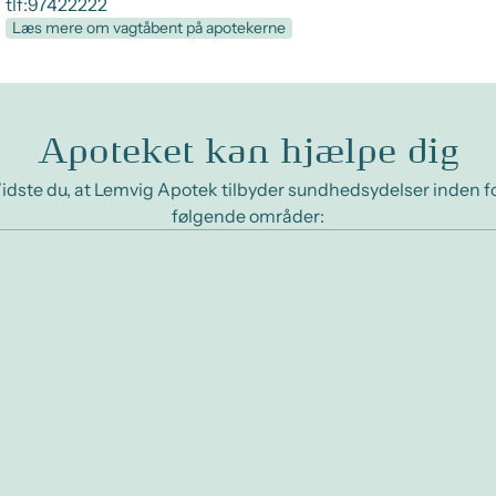
tlf:97422222
Læs mere om vagtåbent på apotekerne
Apoteket kan hjælpe dig
idste du, at Lemvig Apotek tilbyder sundhedsydelser inden f
følgende områder: