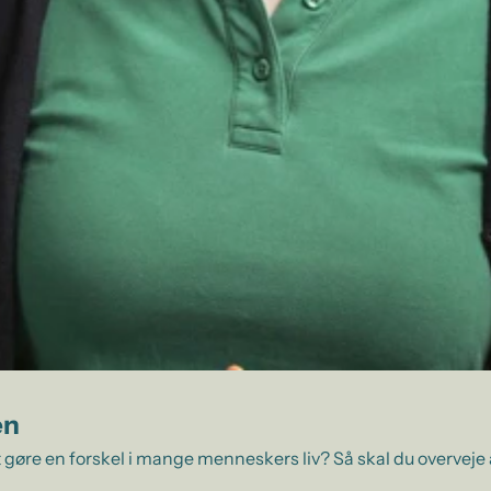
en
 gøre en forskel i mange menneskers liv? Så skal du overveje