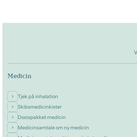
V
Medicin
Tjek på inhalation
Skibsmedicinkister
Dosispakket medicin
Medicinsamtale om ny medicin