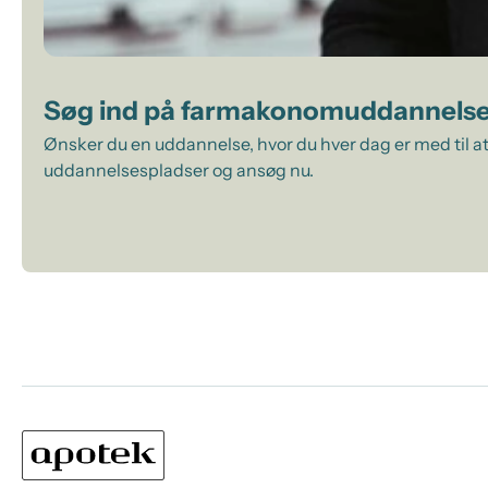
Søg ind på farmakonomuddannels
Ønsker du en uddannelse, hvor du hver dag er med til at
uddannelsespladser og ansøg nu.