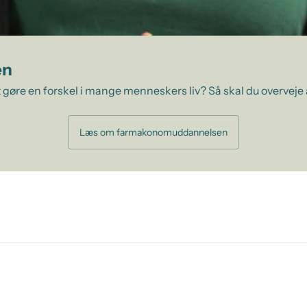
en
 gøre en forskel i mange menneskers liv? Så skal du overveje
Læs om farmakonomuddannelsen