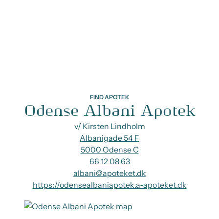
FIND APOTEK
Odense Albani Apotek
v/ Kirsten Lindholm
Albanigade 54 F
5000 Odense C
66 12 08 63
albani@apoteket.dk
https://odensealbaniapotek.a-apoteket.dk