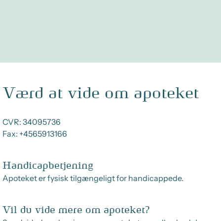
Værd at vide om apoteket
CVR:
34095736
Fax:
+4565913166
Handicapbetjening
Apoteket er fysisk tilgængeligt for handicappede.
Vil du vide mere om apoteket?