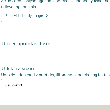
Se udvidede oplysninger om apotekets sundhedsydelser, se
udleveringspraksis.
Se udvidede oplysninger
Under apoteket hører
Udskriv siden
Udskriv siden med ventetider, tilhørende apoteker og faktaa
Se udskrift