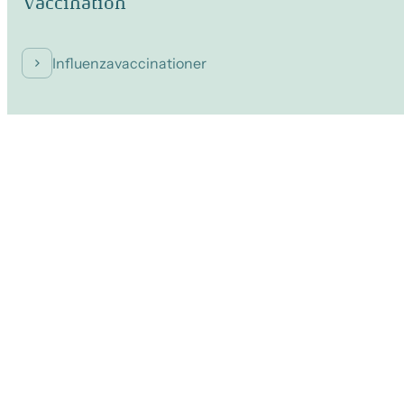
Vaccination
Influenzavaccinationer