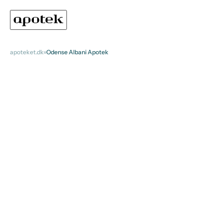
apoteket.dk
Odense Albani Apotek