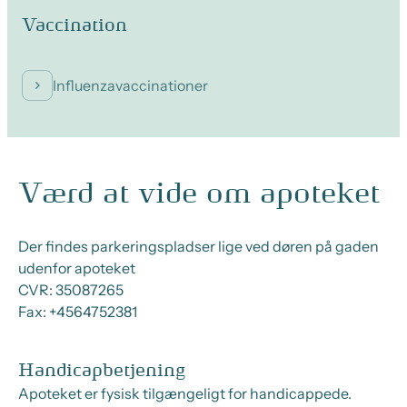
Vaccination
Influenzavaccinationer
Værd at vide om apoteket
Der findes parkeringspladser lige ved døren på gaden
udenfor apoteket
CVR:
35087265
Fax:
+4564752381
Handicapbetjening
Apoteket er fysisk tilgængeligt for handicappede.