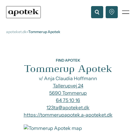
apoteket.dk
Tommerup Apotek
FIND APOTEK
Tommerup Apotek
v/ Anja Claudia Hoffmann
Tallerupvej 24
5690 Tommerup
64 75 10 16
123ta@apoteket.dk
https://tommerupapotek.a-apoteket.dk