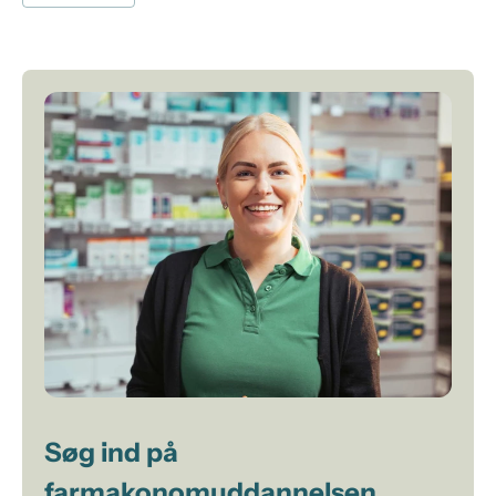
Søg ind på
farmakonomuddannelsen