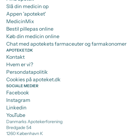
Slå din medicin op
Appen 'apoteket'
MedicinMix
Bestil pillepas online
Køb din medicin online
Chat med apotekets farmaceuter og farmakonomer
APOTEKET.DK
Kontakt
Hvem er vi?
Persondatapolitik
Cookies på apoteket.dk
SOCIALE MEDIER
Facebook
Instagram
Linkedin
YouTube
Danmarks Apotekerforening
Bredgade 54
1260 København K