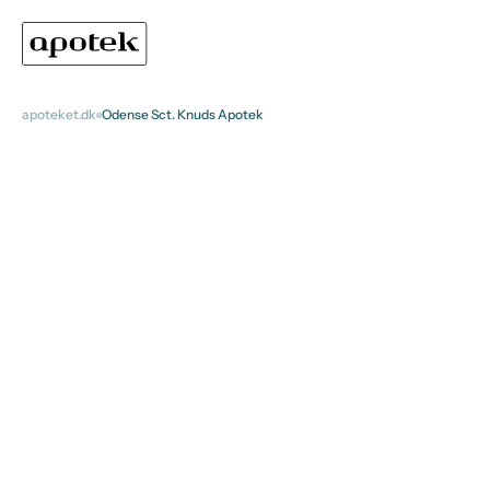
apoteket.dk
Odense Sct. Knuds Apotek