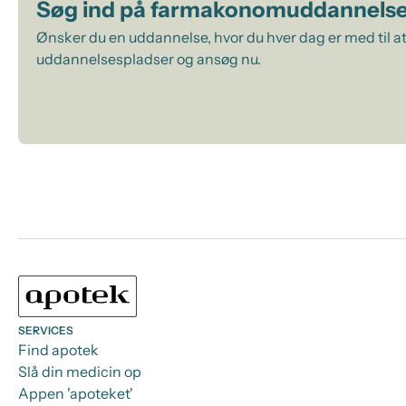
Søg ind på farmakonomuddannels
Ønsker du en uddannelse, hvor du hver dag er med til at
uddannelsespladser og ansøg nu.
SERVICES
Find apotek
Slå din medicin op
Appen 'apoteket'