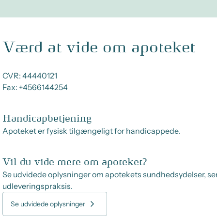
Værd at vide om apoteket
CVR:
44440121
Fax:
+4566144254
Handicapbetjening
Apoteket er fysisk tilgængeligt for handicappede.
Vil du vide mere om apoteket?
Se udvidede oplysninger om apotekets sundhedsydelser, se
udleveringspraksis.
Se udvidede oplysninger