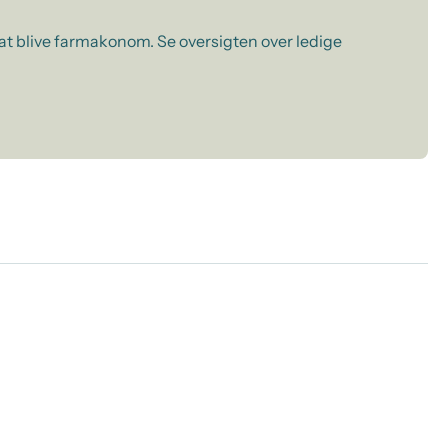
 at blive farmakonom. Se oversigten over ledige