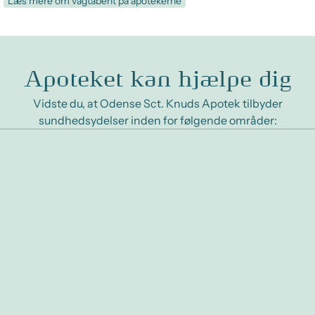
Læs mere om vagtåbent på apotekerne
Apoteket kan hjælpe dig
Vidste du, at Odense Sct. Knuds Apotek tilbyder
sundhedsydelser inden for følgende områder: