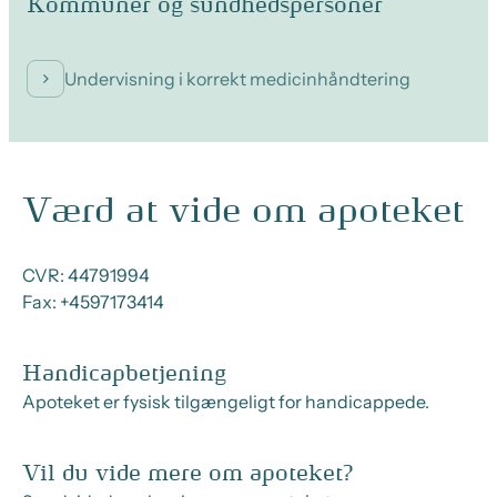
Kommuner og sundhedspersoner
Undervisning i korrekt medicinhåndtering
Værd at vide om apoteket
CVR:
44791994
Fax:
+4597173414
Handicapbetjening
Apoteket er fysisk tilgængeligt for handicappede.
Vil du vide mere om apoteket?