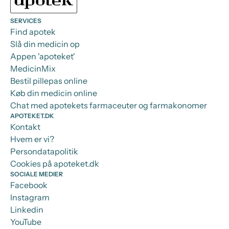
SERVICES
Find apotek
Slå din medicin op
Appen 'apoteket'
MedicinMix
Bestil pillepas online
Køb din medicin online
Chat med apotekets farmaceuter og farmakonomer
APOTEKET.DK
Kontakt
Hvem er vi?
Persondatapolitik
Cookies på apoteket.dk
SOCIALE MEDIER
Facebook
Instagram
Linkedin
YouTube