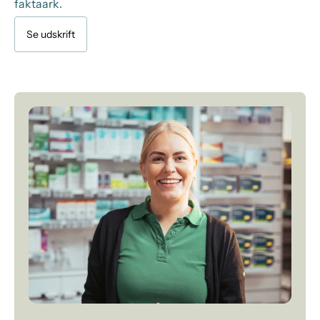
faktaark.
Se udskrift