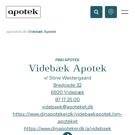
apoteket.dk
Videbæk Apotek
FIND APOTEK
Videbæk Apotek
v/ Stine Westergaard
Bredgade 32
6920 Videbæk
97 17 25 00
videbaek@apoteket.dk
https://www.dinapoteker.dk/videbaekapotek/om-
apoteket
https://www.dinapoteker.dk/a/videbaek