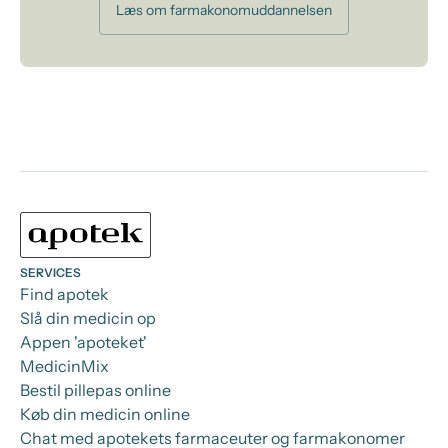
Læs om farmakonomuddannelsen
SERVICES
Find apotek
Slå din medicin op
Appen 'apoteket'
MedicinMix
Bestil pillepas online
Køb din medicin online
Chat med apotekets farmaceuter og farmakonomer