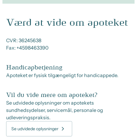
Værd at vide om apoteket
CVR:
36245638
Fax:
+4598463390
Handicapbetjening
Apoteket er fysisk tilgængeligt for handicappede.
Vil du vide mere om apoteket?
Se udvidede oplysninger om apotekets
sundhedsydelser, servicemål, personale og
udleveringspraksis.
Se udvidede oplysninger