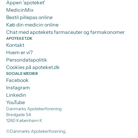
Appen 'apoteket'
MedicinMix
Bestil pillepas online
Køb din medicin online
Chat med apotekets farmaceuter og farmakonomer
APOTEKET.DK
Kontakt
Hvem er vi?
Persondatapolitik
Cookies på apoteket.dk
SOCIALE MEDIER
Facebook
Instagram
Linkedin
YouTube
Danmarks Apotekerforening
Bredgade 54
1260 København K
©Danmarks Apotekerforening.