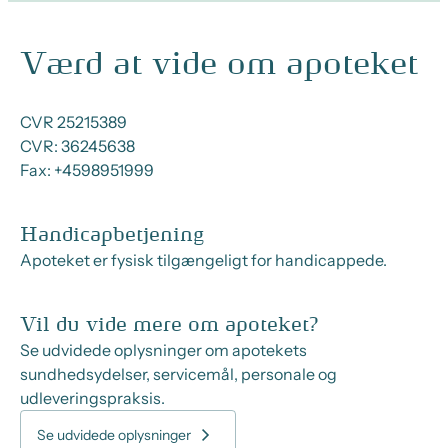
Værd at vide om apoteket
CVR 25215389
CVR:
36245638
Fax:
+4598951999
Handicapbetjening
Apoteket er fysisk tilgængeligt for handicappede.
Vil du vide mere om apoteket?
Se udvidede oplysninger om apotekets
sundhedsydelser, servicemål, personale og
udleveringspraksis.
Se udvidede oplysninger