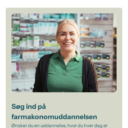
Søg ind på
farmakonomuddannelsen
Ønsker du en uddannelse, hvor du hver dag er