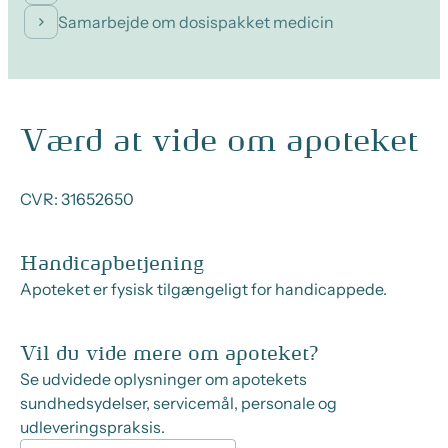
Samarbejde om dosispakket medicin
Værd at vide om apoteket
CVR:
31652650
Handicapbetjening
Apoteket er fysisk tilgængeligt for handicappede.
Vil du vide mere om apoteket?
Se udvidede oplysninger om apotekets
sundhedsydelser, servicemål, personale og
udleveringspraksis.