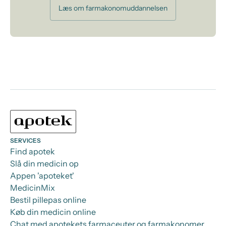
Læs om farmakonomuddannelsen
SERVICES
Find apotek
Slå din medicin op
Appen 'apoteket'
MedicinMix
Bestil pillepas online
Køb din medicin online
Chat med apotekets farmaceuter og farmakonomer