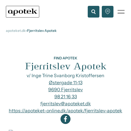
apoteket.dk
Fjerritslev Apotek
FIND APOTEK
Fjerritslev Apotek
v/ Inge Trine Svanborg Kristoffersen
Østergade 11-13
9690 Fjerritslev
98 21 16 33
fjerritslev@apoteket.dk
https://apoteket-online.dk/apotek/fjerritslev-apotek