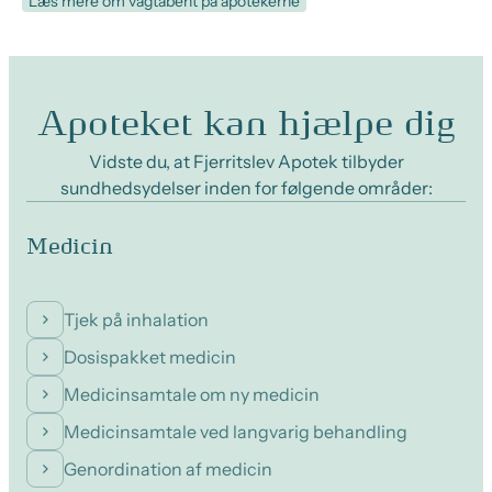
Læs mere om vagtåbent på apotekerne
Apoteket kan hjælpe dig
Vidste du, at Fjerritslev Apotek tilbyder
sundhedsydelser inden for følgende områder:
Medicin
Tjek på inhalation
Dosispakket medicin
Medicinsamtale om ny medicin
Medicinsamtale ved langvarig behandling
Genordination af medicin