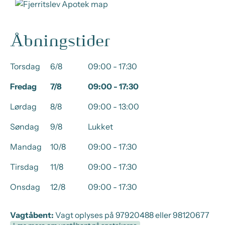
Åbningstider
Torsdag
6/8
09:00 - 17:30
Fredag
7/8
09:00 - 17:30
Lørdag
8/8
09:00 - 13:00
Søndag
9/8
Lukket
Mandag
10/8
09:00 - 17:30
Tirsdag
11/8
09:00 - 17:30
Onsdag
12/8
09:00 - 17:30
Vagtåbent:
Vagt oplyses på 97920488 eller 98120677