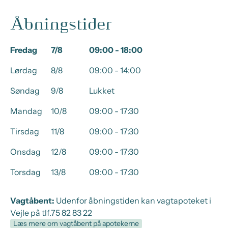
Åbningstider
Fredag
7/8
09:00 - 18:00
Lørdag
8/8
09:00 - 14:00
Søndag
9/8
Lukket
Mandag
10/8
09:00 - 17:30
Tirsdag
11/8
09:00 - 17:30
Onsdag
12/8
09:00 - 17:30
Torsdag
13/8
09:00 - 17:30
Vagtåbent:
Udenfor åbningstiden kan vagtapoteket i
Vejle på tlf.75 82 83 22
Læs mere om vagtåbent på apotekerne