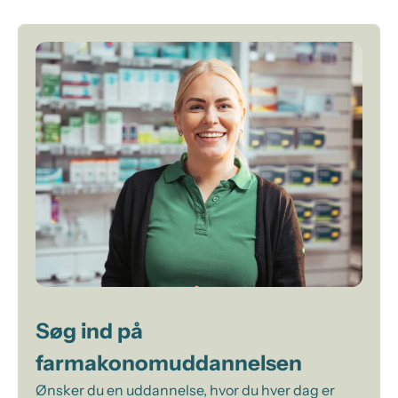
Søg ind på
farmakonomuddannelsen
Ønsker du en uddannelse, hvor du hver dag er