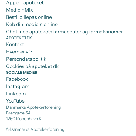
Appen 'apoteket'
MedicinMix
Bestil pillepas online
Køb din medicin online
Chat med apotekets farmaceuter og farmakonomer
APOTEKET.DK
Kontakt
Hvem er vi?
Persondatapolitik
Cookies på apoteket.dk
SOCIALE MEDIER
Facebook
Instagram
Linkedin
YouTube
Danmarks Apotekerforening
Bredgade 54
1260 København K
©Danmarks Apotekerforening.