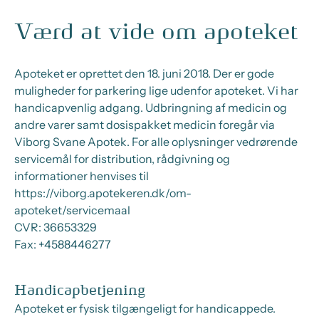
Værd at vide om apoteket
Apoteket er oprettet den 18. juni 2018. Der er gode
muligheder for parkering lige udenfor apoteket. Vi har
handicapvenlig adgang. Udbringning af medicin og
andre varer samt dosispakket medicin foregår via
Viborg Svane Apotek. For alle oplysninger vedrørende
servicemål for distribution, rådgivning og
informationer henvises til
https://viborg.apotekeren.dk/om-
apoteket/servicemaal
CVR:
36653329
Fax:
+4588446277
Handicapbetjening
Apoteket er fysisk tilgængeligt for handicappede.