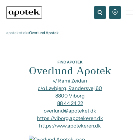
apoteket.dk
Overlund Apotek
FIND APOTEK
Overlund Apotek
v/ Rami Zeidan
c/o Løvbjerg, Randersvej 60
8800 Viborg
88 44 24 22
overlund@apoteket.dk
https://viborg.apotekeren.dk
https://www.apotekeren.dk