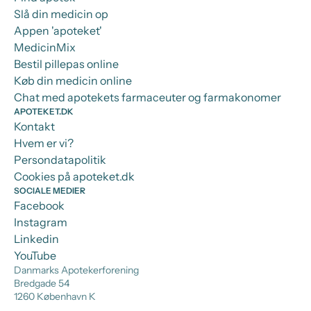
Slå din medicin op
Appen 'apoteket'
MedicinMix
Bestil pillepas online
Køb din medicin online
Chat med apotekets farmaceuter og farmakonomer
APOTEKET.DK
Kontakt
Hvem er vi?
Persondatapolitik
Cookies på apoteket.dk
SOCIALE MEDIER
Facebook
Instagram
Linkedin
YouTube
Danmarks Apotekerforening
Bredgade 54
1260 København K