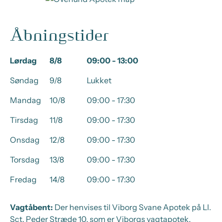
Åbningstider
Lørdag
8/8
09:00 - 13:00
Søndag
9/8
Lukket
Mandag
10/8
09:00 - 17:30
Tirsdag
11/8
09:00 - 17:30
Onsdag
12/8
09:00 - 17:30
Torsdag
13/8
09:00 - 17:30
Fredag
14/8
09:00 - 17:30
Vagtåbent:
Der henvises til Viborg Svane Apotek på Ll.
Sct. Peder Stræde 10, som er Viborgs vagtapotek.