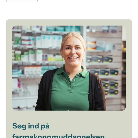
Søg ind på
farmakonomuddannelsen