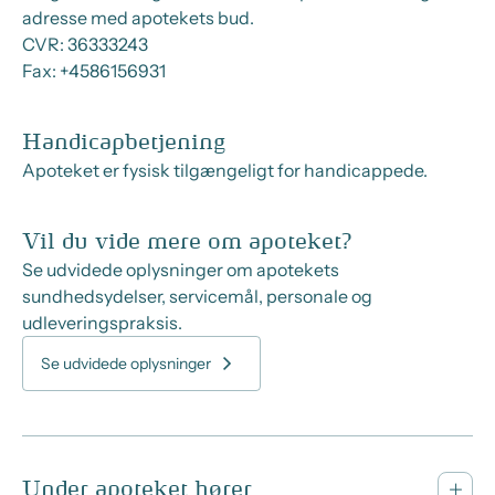
adresse med apotekets bud.
CVR:
36333243
Fax:
+4586156931
Handicapbetjening
Apoteket er fysisk tilgængeligt for handicappede.
Vil du vide mere om apoteket?
Se udvidede oplysninger om apotekets
sundhedsydelser, servicemål, personale og
udleveringspraksis.
Se udvidede oplysninger
Under apoteket hører