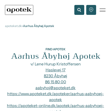
apoteket.dk
Aarhus Åbyhøj Apotek
FIND APOTEK
Aarhus Åbyhøj Apotek
v/ Lene Hurup Kristoffersen
Haslevej 17
8230 Åbyhøj
86 15 80 00
aabyhoj@apoteket.dk
https://www.apoteket.dk/apoteker/aarhus-aabyhoej-
apotek
https://apoteket-online.dk/apotek/aarhus-aabyhoej-