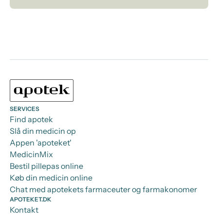
SERVICES
Find apotek
Slå din medicin op
Appen 'apoteket'
MedicinMix
Bestil pillepas online
Køb din medicin online
Chat med apotekets farmaceuter og farmakonomer
APOTEKET.DK
Kontakt