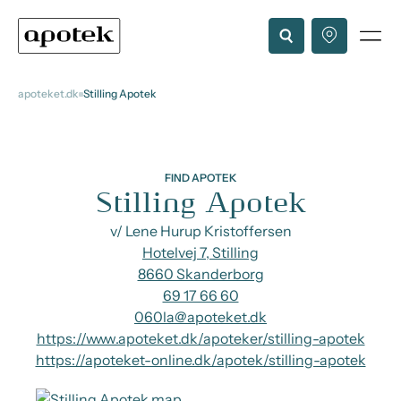
apoteket.dk
Stilling Apotek
FIND APOTEK
Stilling Apotek
v/ Lene Hurup Kristoffersen
Hotelvej 7, Stilling
8660 Skanderborg
69 17 66 60
060la@apoteket.dk
https://www.apoteket.dk/apoteker/stilling-apotek
https://apoteket-online.dk/apotek/stilling-apotek