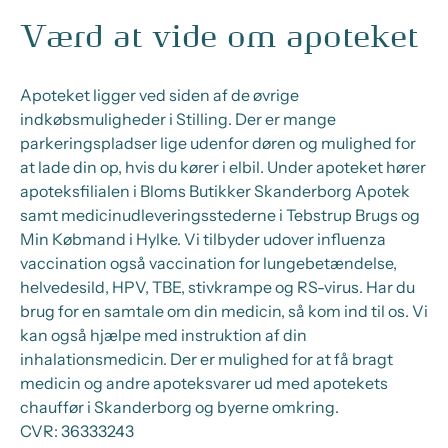
Værd at vide om apoteket
Apoteket ligger ved siden af de øvrige
indkøbsmuligheder i Stilling. Der er mange
parkeringspladser lige udenfor døren og mulighed for
at lade din op, hvis du kører i elbil. Under apoteket hører
apoteksfilialen i Bloms Butikker Skanderborg Apotek
samt medicinudleveringsstederne i Tebstrup Brugs og
Min Købmand i Hylke. Vi tilbyder udover influenza
vaccination også vaccination for lungebetændelse,
helvedesild, HPV, TBE, stivkrampe og RS-virus. Har du
brug for en samtale om din medicin, så kom ind til os. Vi
kan også hjælpe med instruktion af din
inhalationsmedicin. Der er mulighed for at få bragt
medicin og andre apoteksvarer ud med apotekets
chauffør i Skanderborg og byerne omkring.
CVR:
36333243