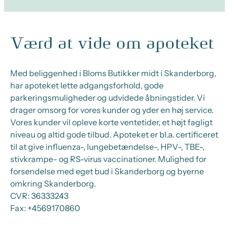
Værd at vide om apoteket
Med beliggenhed i Bloms Butikker midt i Skanderborg,
har apoteket lette adgangsforhold, gode
parkeringsmuligheder og udvidede åbningstider. Vi
drager omsorg for vores kunder og yder en høj service.
Vores kunder vil opleve korte ventetider, et højt fagligt
niveau og altid gode tilbud. Apoteket er bl.a. certificeret
til at give influenza-, lungebetændelse-, HPV-, TBE-,
stivkrampe- og RS-virus vaccinationer. Mulighed for
forsendelse med eget bud i Skanderborg og byerne
omkring Skanderborg.
CVR:
36333243
Fax:
+4569170860