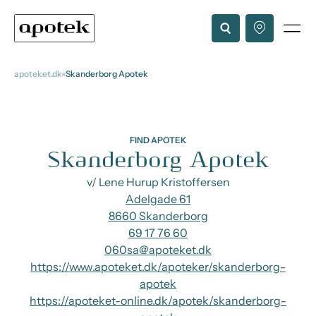
apoteket.dk
Skanderborg Apotek
FIND APOTEK
Skanderborg Apotek
v/ Lene Hurup Kristoffersen
Adelgade 61
8660 Skanderborg
69 17 76 60
060sa@apoteket.dk
https://www.apoteket.dk/apoteker/skanderborg-
apotek
https://apoteket-online.dk/apotek/skanderborg-