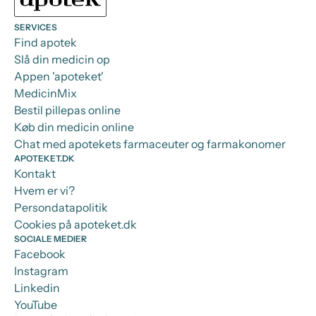
SERVICES
Find apotek
Slå din medicin op
Appen 'apoteket'
MedicinMix
Bestil pillepas online
Køb din medicin online
Chat med apotekets farmaceuter og farmakonomer
APOTEKET.DK
Kontakt
Hvem er vi?
Persondatapolitik
Cookies på apoteket.dk
SOCIALE MEDIER
Facebook
Instagram
Linkedin
YouTube