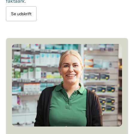
faktaark.
Se udskrift