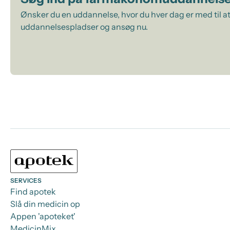
Ønsker du en uddannelse, hvor du hver dag er med til at
uddannelsespladser og ansøg nu.
SERVICES
Find apotek
Slå din medicin op
Appen 'apoteket'
MedicinMix