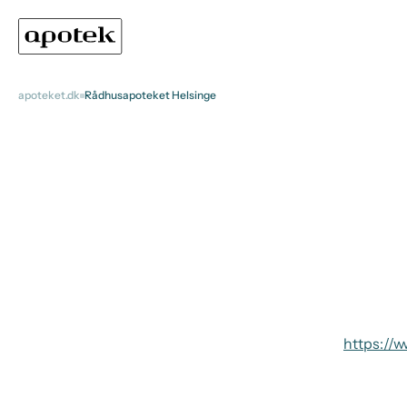
apoteket.dk
Rådhusapoteket Helsinge
https://