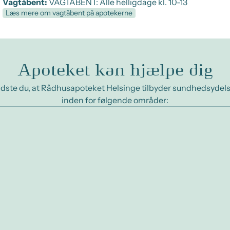
Vagtåbent:
VAGTÅBENT: Alle helligdage kl. 10-13
Læs mere om vagtåbent på apotekerne
Apoteket kan hjælpe dig
dste du, at Rådhusapoteket Helsinge tilbyder sundhedsydel
inden for følgende områder: