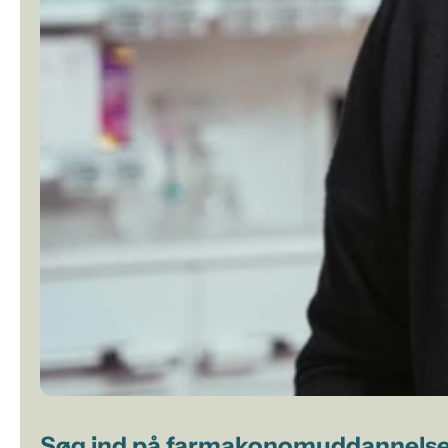
Søg ind på farmakonomuddannels