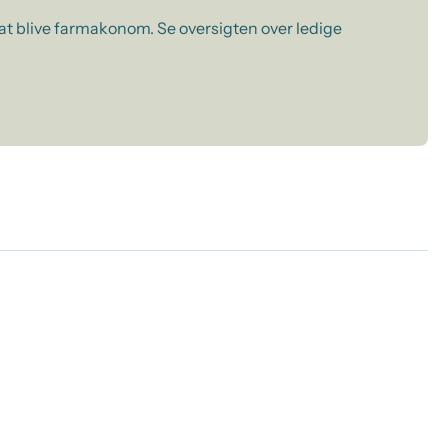
 at blive farmakonom. Se oversigten over ledige