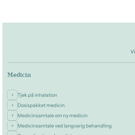
Vi
Medicin
Tjek på inhalation
Dosispakket medicin
Medicinsamtale om ny medicin
Medicinsamtale ved langvarig behandling