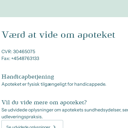
Værd at vide om apoteket
CVR:
30465075
Fax:
+4548763133
Handicapbetjening
Apoteket er fysisk tilgængeligt for handicappede.
Vil du vide mere om apoteket?
Se udvidede oplysninger om apotekets sundhedsydelser, se
udleveringspraksis.
Se udvidede oplysninger